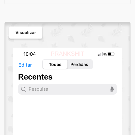
Visualizar
PRANKSHIT
10:04
4G
Todas
Perdidas
Editar
Recentes
Pesquisa